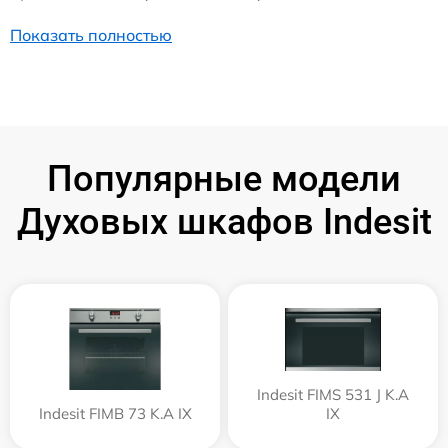
Показать полностью
Популярные модели
Духовых шкафов Indesit
Indesit FIMS 531 J K.A
Indesit FIMB 73 K.A IX
IX