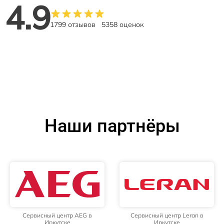
4.9
1799 отзывов
5358 оценок
Наши партнёры
Сервисный центр AEG в
Сервисный центр Leran в
Иркутске
Иркутске