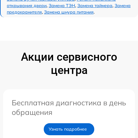
открывания двери
,
Замена ТЭН
,
Замена таймера
,
Замена
предохранителя
,
Замена шнура питания
.
Акции сервисного
центра
Бесплатная диагностика в день
обращения
Узнать подробнее