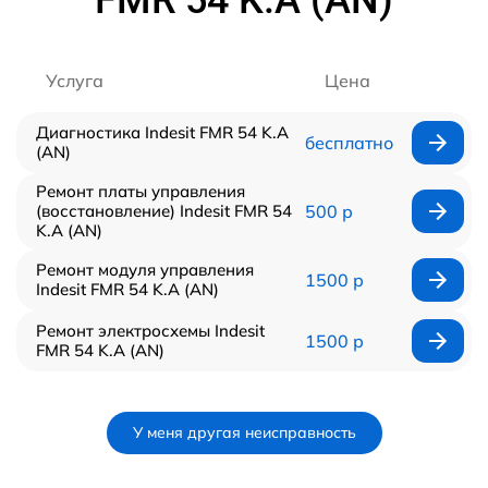
Услуга
Цена
Диагностика Indesit FMR 54 K.A
бесплатно
(AN)
Ремонт платы управления
(восстановление) Indesit FMR 54
500 р
K.A (AN)
Ремонт модуля управления
1500 р
Indesit FMR 54 K.A (AN)
Ремонт электросхемы Indesit
1500 р
FMR 54 K.A (AN)
У меня другая неисправность