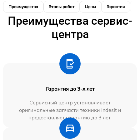
Преимущества
Этапы работ
Цены
Гарантия
М
Преимущества сервис-
центра
Гарантия до 3-х лет
Сервисный центр устанавливает
оригинальные запчасти техники Indesit и
предоставляет гарантию до 3 лет.