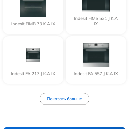
Indesit FIMS 531 J K.A
Indesit FIMB 73 K.A IX
IX
Indesit FA 217 J K.A IX
Indesit FA 557 J K.A IX
Показать больше