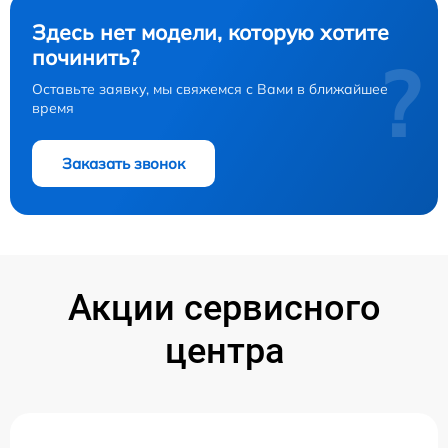
Здесь нет модели, которую хотите
починить?
?
Оставьте заявку, мы свяжемся с Вами в ближайшее
время
Заказать звонок
Акции сервисного
центра