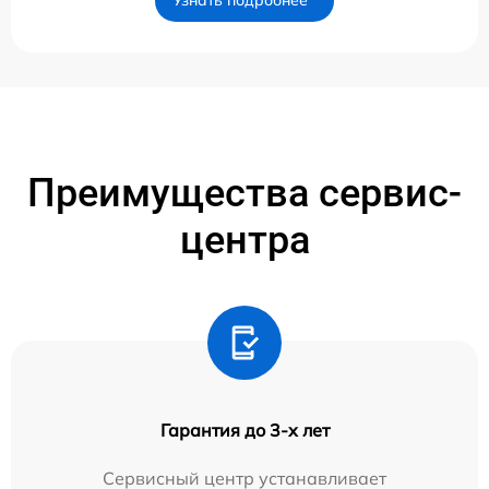
Узнать подробнее
Преимущества сервис-
центра
Гарантия до 3-х лет
Сервисный центр устанавливает