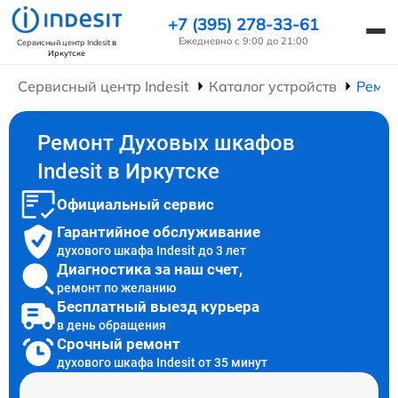
+7 (395) 278-33-61
Ежедневно с 9:00 до 21:00
Сервисный центр Indesit
в
Иркутске
Сервисный центр Indesit
Каталог устройств
Ремо
Ремонт Духовых шкафов
Indesit в Иркутске
Официальный сервис
Гарантийное обслуживание
духового шкафа Indesit до 3 лет
Диагностика за наш счет,
ремонт по желанию
Бесплатный выезд курьера
в день обращения
Срочный ремонт
духового шкафа Indesit от 35 минут