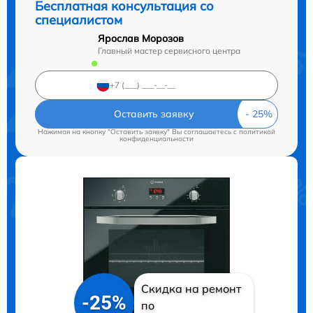
Бесплатная консультация со
специалистом
Ярослав Морозов
Главный мастер сервисного центра
Оставить заявку
Нажимая на кнопку "Оставить заявку" Вы соглашаетесь c
политикой
конфиденциальности
Скидка на ремонт
-25%
по